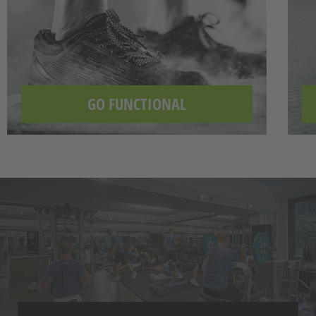
Übungen und motivierender Musik trainierst du
immer in deinem eigenen Intensitätslevel.
GO FUNCTIONAL