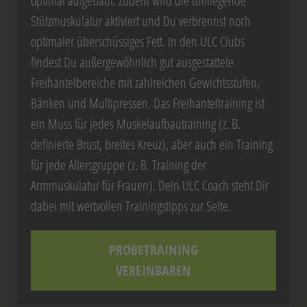
optimal aufgebaut. Zudem wird die umliegende
Stützmuskulatur aktiviert und Du verbrennst noch
optimaler überschüssiges Fett. In den ULC Clubs
findest Du außergewöhnlich gut ausgestattete
Freihantelbereiche mit zahlreichen Gewichtsstufen,
Bänken und Multipressen. Das Freihanteltraining ist
ein Muss für jedes Muskelaufbautraining (z. B.
definierte Brust, breites Kreuz), aber auch ein Training
für jede Altersgruppe (z. B. Training der
Armmuskulatur für Frauen). Dein ULC Coach steht Dir
dabei mit wertvollen Trainingstipps zur Seite.
PROBETRAINING
VEREINBAREN