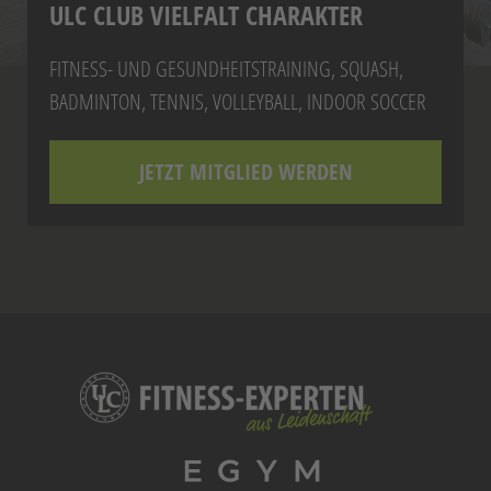
ULC CLUB VIELFALT CHARAKTER
FITNESS- UND GESUNDHEITSTRAINING, SQUASH,
BADMINTON, TENNIS, VOLLEYBALL, INDOOR SOCCER
JETZT MITGLIED WERDEN