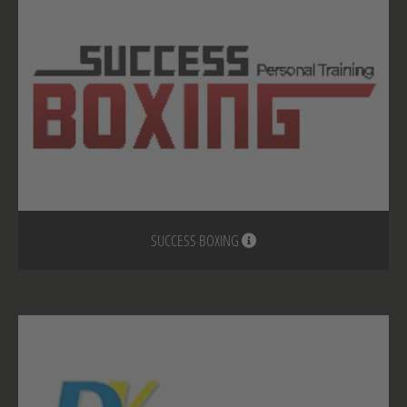
SUCCESS BOXING