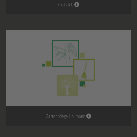
Fruits 4 U
Gartenpflege Hollmann