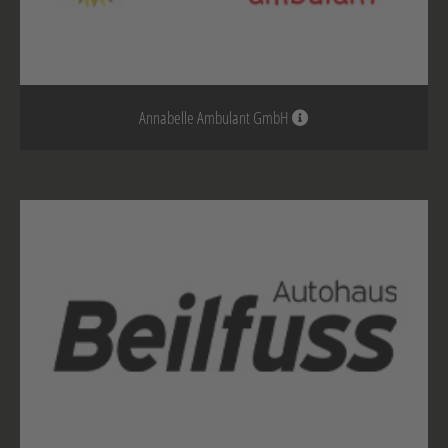
Annabelle Ambulant GmbH