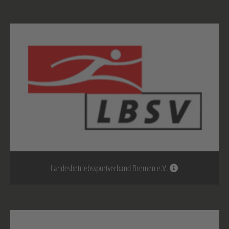
Landesbetriebssportverband Bremen e.V.