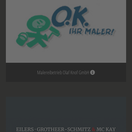
Malereibetrieb Olaf Knof GmbH