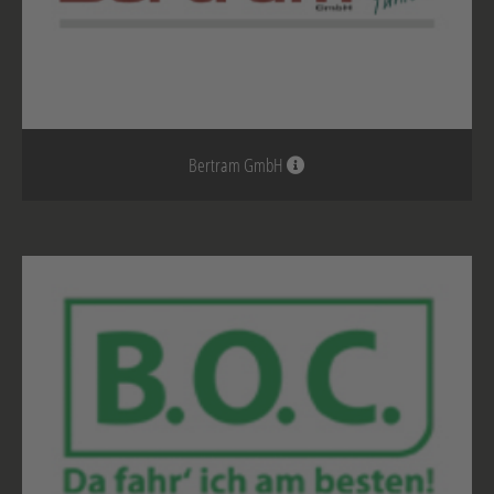
Bertram GmbH