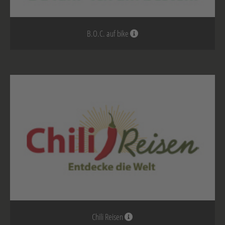
B.O.C. auf bike
Chili Reisen